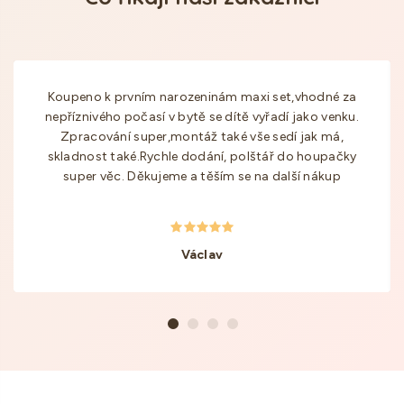
Koupeno k prvním narozeninám maxi set,vhodné za
nepříznivého počasí v bytě se dítě vyřadí jako venku.
Zpracování super,montáž také vše sedí jak má,
skladnost také.Rychle dodání, polštář do houpačky
super věc. Děkujeme a těším se na další nákup
Václav