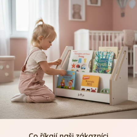
Co říkají naši zákazníci