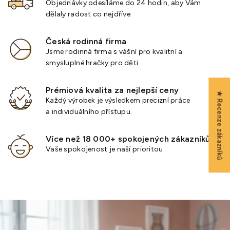
Objednávky odesíláme do 24 hodin, aby Vám
dělaly radost co nejdříve.
Česká rodinná firma
Jsme rodinná firma s vášní pro kvalitní a
smysluplné hračky pro děti.
Prémiová kvalita za nejlepší ceny
★ Recenze zákazníků
Každý výrobek je výsledkem precizní práce
a individuálního přístupu.
Více než 18 000+ spokojených zákazníků
Vaše spokojenost je naší prioritou