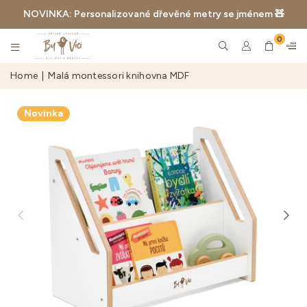
NOVINKA: Personalizované dřevěné metry se jménem 🧸
0
BYVICI.CZ
Home
|
Malá montessori knihovna MDF
Novinka