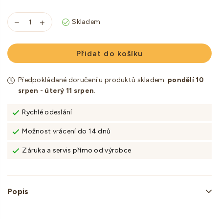
Skladem
Přidat do košíku
Předpokládané doručení u produktů skladem:
pondělí 10
srpen
-
úterý 11 srpen
.
Rychlé odeslání
Možnost vrácení do 14 dnů
Záruka a servis přímo od výrobce
Popis