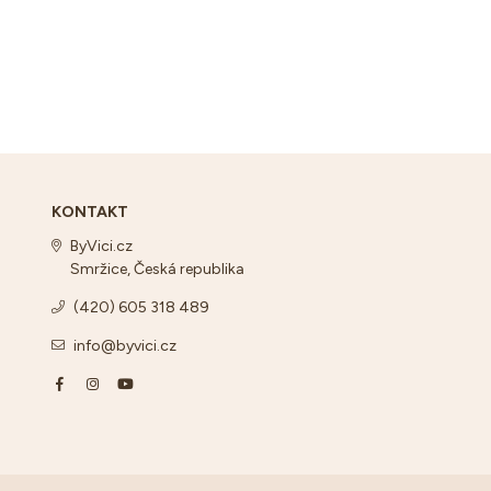
KONTAKT
ByVici.cz
Smržice, Česká republika
(420) 605 318 489
info@byvici.cz
Facebook
Instagram
YouTube