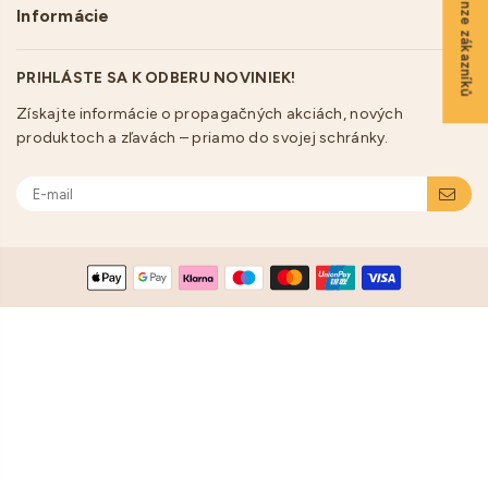
★ Recenze zákazníků
Informácie
PRIHLÁSTE SA K ODBERU NOVINIEK!
Získajte informácie o propagačných akciách, nových
produktoch a zľavách – priamo do svojej schránky.