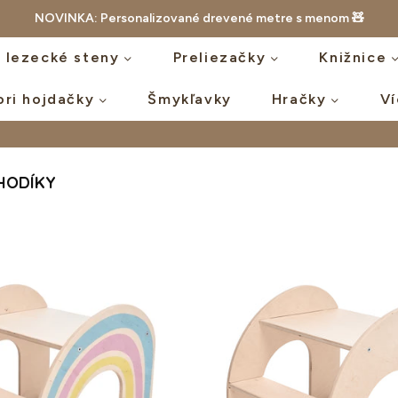
NOVINKA: Personalizované drevené metre s menom 🧸
a lezecké steny
Preliezačky
Knižnice
ori hojdačky
Šmykľavky
Hračky
V
HODÍKY