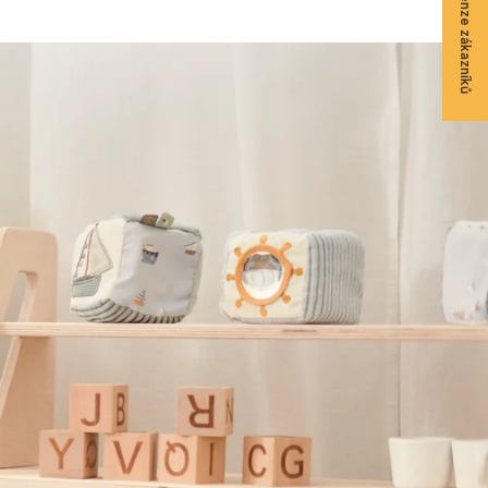
★ Recenze zákazníků