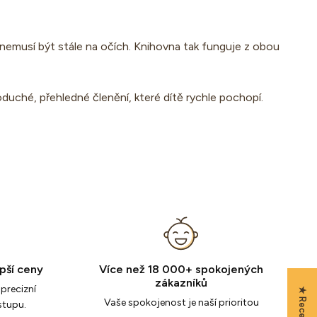
e nemusí být stále na očích. Knihovna tak funguje z obou
duché, přehledné členění, které dítě rychle pochopí.
epší ceny
Více než 18 000+ spokojených
zákazníků
precizní
Vaše spokojenost je naší prioritou
stupu.