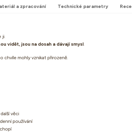
ateriál a zpracování
Technické parametry
Rece
ji.
sou vidět, jsou na dosah a dávají smysl
.
to chvíle mohly vznikat přirozeně.
další věci
denní používání
ochopí