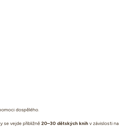
 pomoci dospělého.
y se vejde přibližně
20–30 dětských knih
v závislosti na