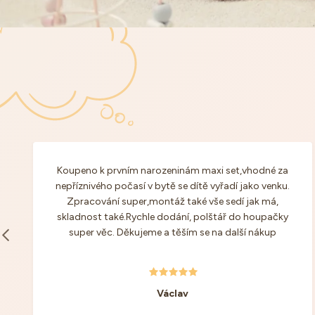
Koupeno k prvním narozeninám maxi set,vhodné za
nepříznivého počasí v bytě se dítě vyřadí jako venku.
Zpracování super,montáž také vše sedí jak má,
skladnost také.Rychle dodání, polštář do houpačky
super věc. Děkujeme a těším se na další nákup
Václav