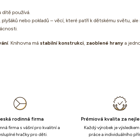
 dítě používá.
, plyšáků nebo pokladů – věcí, které patří k dětskému světu, al
ácnosti.
vání
. Knihovna má
stabilní konstrukci
,
zaoblené hrany
a jedno
eská rodinná firma
Prémiová kvalita za nejl
ná firma s vášní pro kvalitní a
Každý výrobek je výsledkem 
sluplné hračky pro děti.
práce a individuálního pří