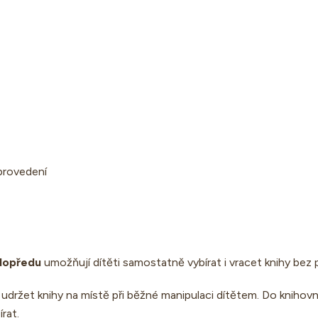
provedení
 dopředu
umožňují dítěti samostatně vybírat i vracet knihy bez
udržet knihy na místě při běžné manipulaci dítětem. Do knihovn
rat.