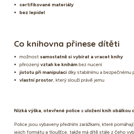
certifikované materiály
bez lepidel
Co knihovna přinese dítěti
možnost
samostatně si vybírat a vracet knihy
přirozený
vztah ke knihám
bez nucení
jistotu při manipulaci
díky stabilnímu a bezpečnému 
vlastní prostor
, který slouží právě jemu
Nízká výška
,
otevřené police
a
uložení knih obálkou
Police jsou vybaveny předními zarážkami, které pomáhají 
jejich formátu a tloušťce, takže má dítě stále z čeho vybí