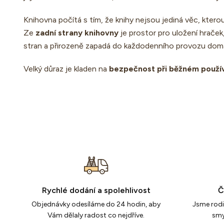
Knihovna počítá s tím, že knihy nejsou jediná věc, kterou
Ze
zadní strany knihovny
je prostor pro uložení hraček
stran a přirozeně zapadá do každodenního provozu dom
Velký důraz je kladen na
bezpečnost při běžném použí
Rychlé dodání a spolehlivost
Č
Objednávky odesíláme do 24 hodin, aby
Jsme rodin
Vám dělaly radost co nejdříve.
smy