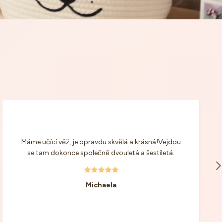
Máme učící věž, je opravdu skvělá a krásná!Vejdou
se tam dokonce společně dvouletá a šestiletá.
Michaela