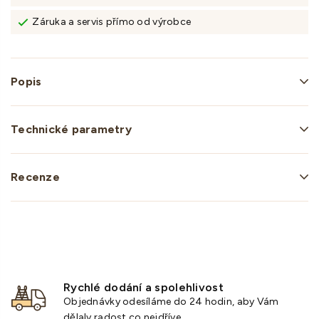
Záruka a servis přímo od výrobce
Popis
Technické parametry
Recenze
Rychlé dodání a spolehlivost
Objednávky odesíláme do 24 hodin, aby Vám
dělaly radost co nejdříve.