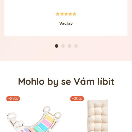
Václav
Mohlo by se Vám líbit
-28%
-30%