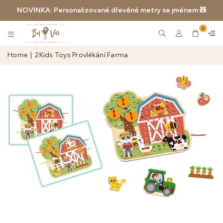
NOVINKA: Personalizované dřevěné metry se jménem 🧸
0
BYVICI.CZ
Home
|
2Kids Toys Provlékání Farma