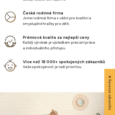
Česká rodinná firma
Jsme rodinná firma s vášní pro kvalitní a
smysluplné hračky pro děti.
Prémiová kvalita za nejlepší ceny
Každý výrobek je výsledkem precizní práce
a individuálního přístupu.
Více než 18 000+ spokojených zákazníků
Vaše spokojenost je naší prioritou
★ Recenze zákazníků