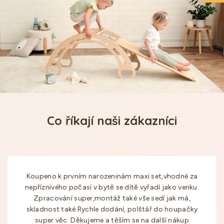
Co říkají naši zákazníci
Koupeno k prvním narozeninám maxi set,vhodné za
nepříznivého počasí v bytě se dítě vyřadí jako venku.
Zpracování super,montáž také vše sedí jak má,
skladnost také.Rychle dodání, polštář do houpačky
super věc. Děkujeme a těším se na další nákup